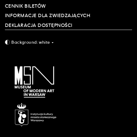
CENNIK BILETÓW
INFORMACJE DLA ZWIEDZAJĄCYCH
DEKLARACJA DOSTĘPNOŚCI
Background:
white
arrow_drop_down