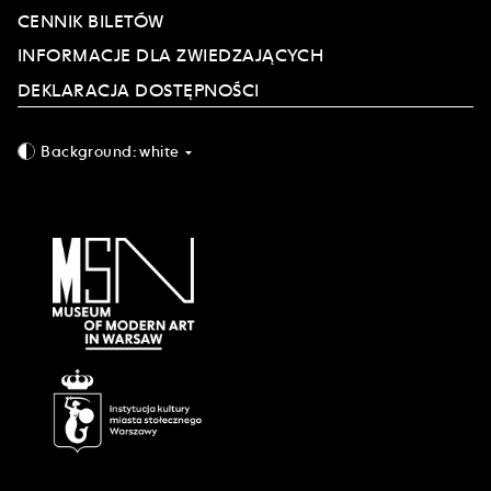
CENNIK BILETÓW
INFORMACJE DLA ZWIEDZAJĄCYCH
DEKLARACJA DOSTĘPNOŚCI
Background:
white
arrow_drop_down